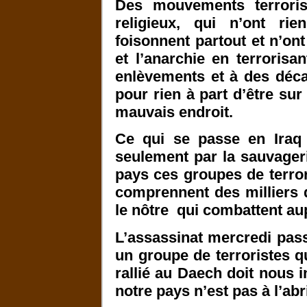
Des mouvements terrorist
religieux, qui n’ont rie
foisonnent partout et n’ont
et l’anarchie en terrorisa
enlèvements et à des déca
pour rien à part d’être s
mauvais endroit.
Ce qui se passe en Iraq 
seulement par la sauvage
pays ces groupes de terror
comprennent des milliers 
le nôtre qui combattent aup
L’assassinat mercredi pass
un groupe de terroristes qu
rallié au Daech doit nous 
notre pays n’est pas à l’ab