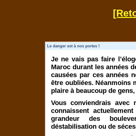
[Reto
Le danger est à nos portes !
Je ne vais pas faire l’élo
Maroc durant les années de
causées par ces années ne
être oubliées. Néanmoins m
plaire à beaucoup de gens, j
Vous conviendrais avec 
connaissent actuellement
grandeur des bouleve
déstabilisation ou de séce