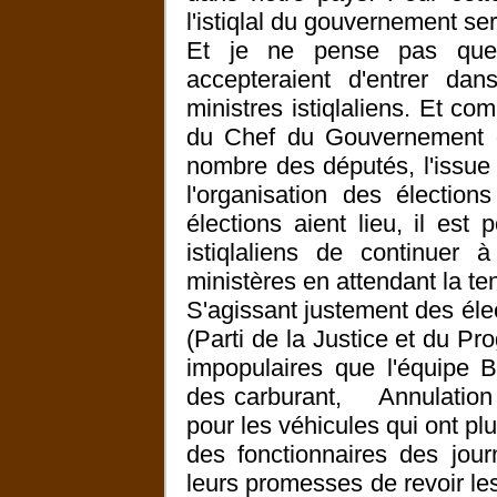
l'istiqlal du gouvernement se
Et je ne pense pas que B
accepteraient d'entrer da
ministres istiqlaliens. Et co
du Chef du Gouvernement do
nombre des députés, l'issue 
l'organisation des élection
élections aient lieu, il est
istiqlaliens de continuer 
ministères en attendant la te
S'agissant justement des éle
(Parti de la Justice et du Pro
impopulaires que l'équipe B
des carburant, Annulation d
pour les véhicules qui ont pl
des fonctionnaires des jour
leurs promesses de revoir le