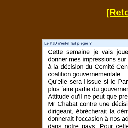
[Reto
Le PJD s'est-il fait piéger ?
Cette semaine je vais jouer
donner mes impressions sur la
à la décision du Comité Centra
coalition gouvernementale.
Qu'elle sera l'issue si le Par
plus faire partie du gouvern
Attitude qu'il ne peut que pr
Mr Chabat contre une décis
dirigeant, ébrècherait la dé
donnerait l'occasion à nos ad
dans notre pays. Pour cett