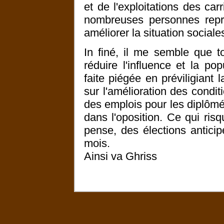
et de l'exploitations des car
nombreuses personnes repro
améliorer la situation social
In finé, il me semble que t
réduire l'influence et la po
faite piégée en préviligiant
sur l'amélioration des condit
des emplois pour les diplômés
dans l'oposition. Ce qui risq
pense, des élections antici
mois.
Ainsi va Ghriss