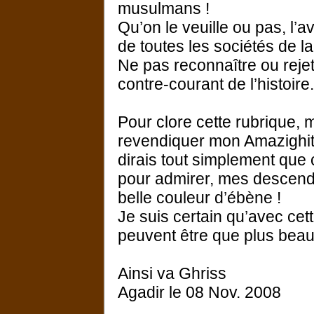
musulmans !
Qu’on le veuille ou pas, l’a
de toutes les sociétés de la
Ne pas reconnaître ou rejet
contre-courant de l’histoire.
Pour clore cette rubrique,
revendiquer mon Amazighité
dirais tout simplement que 
pour admirer, mes descenda
belle couleur d’ébène !
Je suis certain qu’avec cett
peuvent être que plus beau
Ainsi va Ghriss
Agadir le 08 Nov. 2008