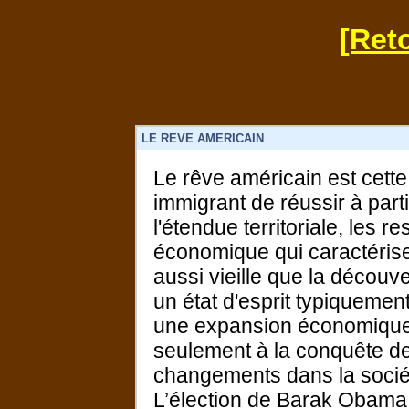
[Reto
LE REVE AMERICAIN
Le rêve américain est cette 
immigrant de réussir à partir
l'étendue territoriale, les r
économique qui caractérisen
aussi vieille que la découv
un état d'esprit typiquement
une expansion économique ou
seulement à la conquête de
changements dans la sociét
L’élection de Barak Obama e