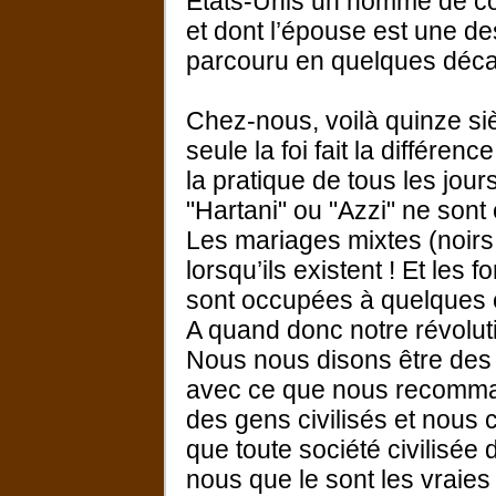
Etats-Unis un homme de cou
et dont l’épouse est une d
parcouru en quelques déca
Chez-nous, voilà quinze siè
seule la foi fait la différen
la pratique de tous les jour
"Hartani" ou "Azzi" ne sont
Les mariages mixtes (noirs
lorsqu’ils existent ! Et les
sont occupées à quelques e
A quand donc notre révolut
Nous nous disons être des
avec ce que nous recomman
des gens civilisés et nous 
que toute société civilisée d
nous que le sont les vraies